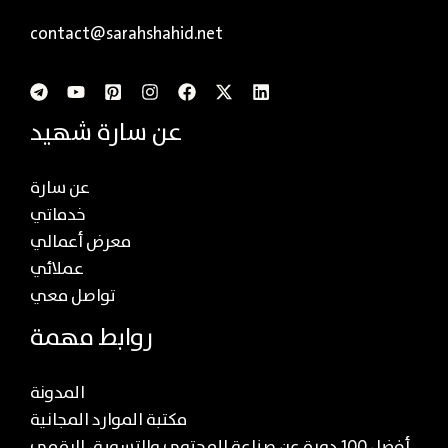
contact@sarahshahid.net
عن سارة شهيد
عن سارة
خدماتي
معرض أعمالي
عملائي
تواصل معي
روابط مهمة
المدونة
مكتبة الموارد المجانية
أفضل 100 دورة عن صناعة المحتوى والتسويق الرقمي