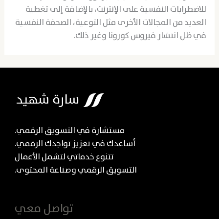
للاضطرابات النفسية على الإنترنت، بالإضافة إلى تغطية
العديد من المجالات الأخرى مثل التوعية، الصحفة النفسية
في ظل انتشار فيروس كورونا وغير ذلك.
مستشارة في التسويق الرقمي.
أساعدك في تعزيز تواجدك الرقمي.
تتنوع خدماتي لتشمل الأعمال
التسويق الرقمي وصناعة المحتوى.
تواصل معي