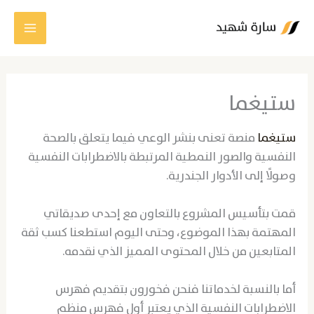
خطي
لى
لمحتوى
ستيغما
ستيغما
منصة تعنى بنشر الوعي فيما يتعلق بالصحة
النفسية والصور النمطية المرتبطة بالاضطرابات النفسية
وصولًا إلى الأدوار الجندرية.
قمت بتأسيس المشروع بالتعاون مع إحدى صديقاتي
المهتمة بهذا الموضوع، وحتى اليوم استطعنا كسب ثقة
المتابعين من خلال المحتوى المميز الذي نقدمه.
أما بالنسبة لخدماتنا فنحن فخورون بتقديم فهرس
الاضطرابات النفسية الذي يعتبر أول فهرس منظم