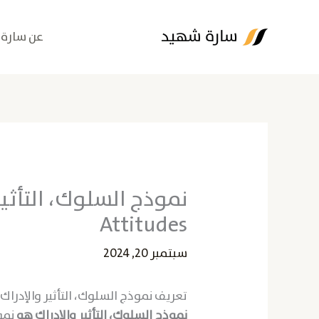
خطي
لى
عن سارة
لمحتوى
Attitudes
سبتمبر 20, 2024
تعريف نموذج السلوك، التأثير والإدراك
نموذج السلوك، التأثير والإدراك هو
نمو