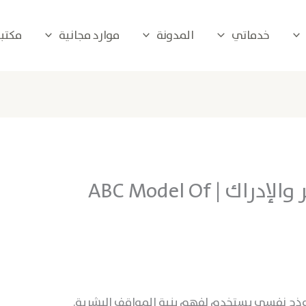
خدماتي
المدونة
موارد مجانية
مكتبة 
نموذج السلوك، التأثير والإدراك | ABC Model Of
ذج نفسي يستخدم لفهم بنية المواقف البشرية.