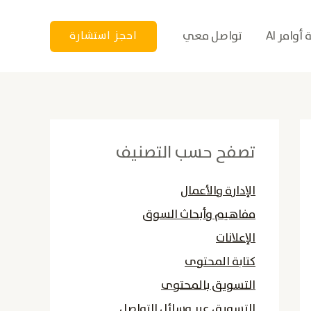
أوامر AI
تواصل معي
احجز استشارة
تصفح حسب التصنيف
الإدارة والأعمال
مفاهيم وأبحاث السوق
الإعلانات
كتابة المحتوى
التسويق بالمحتوى
التسويق عبر وسائل التواصل