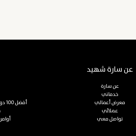
عن سارة شهيد
عن سارة
خدماتي
معرض أعمالي
أفضل 100 دورة عن صناعة المحتوى والتسويق الرقمي
عملائي
م
تواصل معي
أوامر