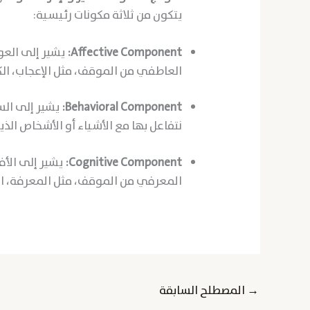
يتكون من ثلاثة مكونات رئيسية:
Affective Component:
يشير إلى العو
العاطفي من الموقف، مثل الإعجاب، الك
Behavioral Component:
يشير إلى الس
نتفاعل بها مع الأشياء أو الأشخاص ال
Cognitive Component:
يشير إلى الأف
المعرفي من الموقف، مثل المعرفة، الم
→
المصطلح السابقة