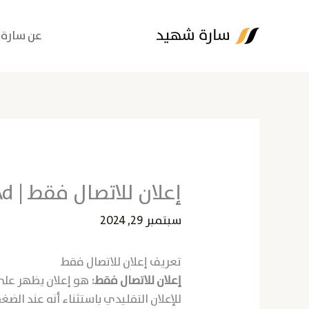
خطي
لى
عن سارة
لمحتوى
إعلان للاتصال فقط | Call-Only Ad
سبتمبر 29, 2024
تعريف إعلان للاتصال فقط
إعلان للاتصال فقط:
هو إعلان يظهر على
للإعلان التقليدي باستثناء أنه عند ال