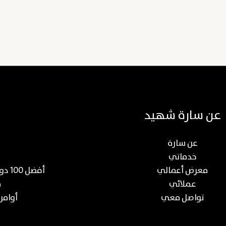
عن سارة شهيد
عن سارة
خدماتي
معرض أعمالي
أفضل 100 دورة عن صناعة المحتوى والتسويق الرقمي
عملائي
م
تواصل معي
أوامر