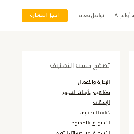
أوامر AI
تواصل معي
احجز استشارة
تصفح حسب التصنيف
الإدارة والأعمال
مفاهيم وأبحاث السوق
الإعلانات
كتابة المحتوى
التسويق بالمحتوى
التسويق عبر وسائل التواصل