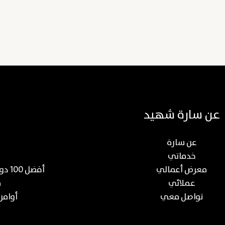
عن سارة شهيد
عن سارة
خدماتي
معرض أعمالي
أفضل 100 دورة عن صناعة المحتوى والتسويق الرقمي
عملائي
م
تواصل معي
أوامر