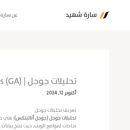
خطي
لى
عن سارة
لمحتوى
تحليلات جوجل | Google Analytics (GA)
أكتوبر 12, 2024
تعريف تحليلات جوجل
تحليلات جوجل (جوجل أناليتكس):
هي خدم
نجاحات لمواقع الويب، حيث تنتج بيانات