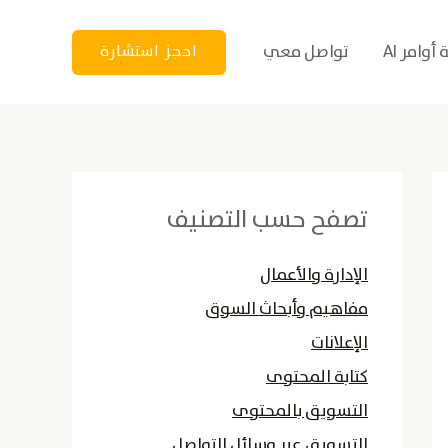
أوامر AI
تواصل معي
احجز استشارة
تصفح حسب التصنيف
الإدارة والأعمال
مفاهيم وأبحاث السوق
الإعلانات
كتابة المحتوى
التسويق بالمحتوى
التسويق عبر وسائل التواصل