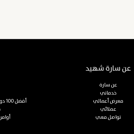
عن سارة شهيد
عن سارة
خدماتي
معرض أعمالي
أفضل 100 دورة عن صناعة المحتوى والتسويق الرقمي
عملائي
م
تواصل معي
أوامر