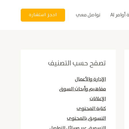
أوامر AI
تواصل معي
احجز استشارة
تصفح حسب التصنيف
الإدارة والأعمال
مفاهيم وأبحاث السوق
الإعلانات
كتابة المحتوى
التسويق بالمحتوى
التسويق عبر وسائل التواصل