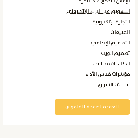
الإعلان بالدفع عند النقرة
التسويق عبر البريد الإلكتروني
التجارة الإلكترونية
المبيعات
التصميم الإبداعي
تصميم الويب
الذكاء الاصطناعي
مؤشرات قياس الأداء
تحليلات السوق
العودة لصفحة القاموس