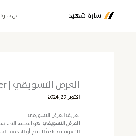
خطي
لى
عن سارة
لمحتوى
العرض التسويقي | Marketing Offer
أكتوبر 29, 2024
تعريف العرض التسويقي
العرض التسويقي:
هو القيمة التي تقد
التسويقي عادةً المنتج أو الخدمة، السعر