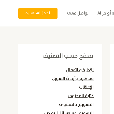
أوامر AI
تواصل معي
احجز استشارة
تصفح حسب التصنيف
الإدارة والأعمال
مفاهيم وأبحاث السوق
الإعلانات
كتابة المحتوى
التسويق بالمحتوى
التسويق عبر وسائل التواصل