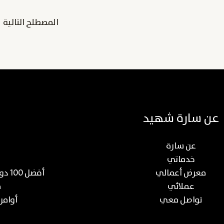
المصطلح التالية
←
عن سارة شهيد
عن سارة
خدماتي
معرض أعمالي
أفضل 100 دورة عن صناعة المحتوى والتسويق الرقمي
عملائي
م
تواصل معي
أوامر