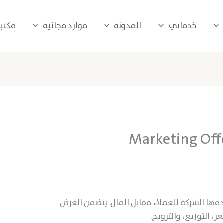
خدماتي
المدونة
موارد مجانية
مكتبة 
مها الشركة للعملاء مقابل المال. يتضمن العرض
، التوزيع، والترويج.