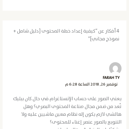
4 أفكار عن “كيفية إعداد خطة المحتوى [دليل شامل +
نموذج مجاني]”
FARAH TY
نوفمبر 26, 2018 الساعة 6:28 م
يعني الصور على حساب الإنستاغرام في حال كان ببليك
تُعد من ضمن مجال صناعة المحتوى البصري؟ وهل
هالشي لازم يكون إله نظام معين ماشيين عليه ولا
التنويع بالصور عنصر إغناء للمحتوى؟