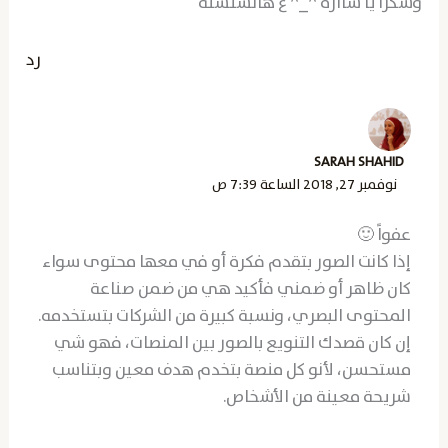
وشكرًا يا ساارة ^_^ ع هالسلسلة
رد
SARAH SHAHID
نوفمبر 27, 2018 الساعة 7:39 ص
عفواً 🙂
إذا كانت الصور بتقدم فكرة أو في معها محتوى سواء
كان ظاهر أو ضمني فأكيد هي من ضمن صناعة
المحتوى البصري، ونسبة كبيرة من الشركات بتستخدمه.
إن كان قصدك التنويع بالصور بين المنصات، فهو شي
مستحسن، لأنو كل منصة بتخدم هدف معين وبتناسب
شريحة معينة من الأشخاص.