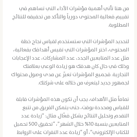
من هنا تأتي أهمية مؤشرات الأداء التي تساهم في
تقييم فعالية المحتوى دورياً والتأكد من تحقيقه للنتائج
المطلوبة.
لتحديد المؤشرات التي ستستخدم لقياس نجاح خطة
المحتوى، اختر المؤشرات التي تقيس أهدافك بفعالية،
مثل عدد المتابعين الجدد، عدد المشاركات، عدد الإعجابات
وذلك في حال كان هدفك هو زيادة الوعي بعلامتك
التجارية. فجميع المؤشرات تعبّر عن مدى وصول محتواك
لجمهور جديد ليتعرف من خلاله على شركتك.
تماماً مثل الأهداف، يجب أن تكون هذه المؤشرات قابلة
للقياس ومحددة بوقت، حتى يتمكن الفريق من تتبع
التقدم وتحليل النتائج بشكل فعّال. مثال: “زيادة عدد
المتابعين بنسبة 10% خلال الشهر”، “تحقيق 500 تحميل
للكتاب الإلكتروني”، أو “زيادة عدد النقرات على الروابط