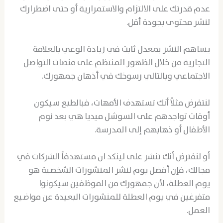
عدم قدرتك على الالتزام والاستمرارية أو حتى اضطرارك
لنشر محتوى بجودة أقل.
يساهم النشر بمعدل ثابت في زيادة الوعي بالعلامة
التجارية من خلال الظهور المنتظم على منصات التواصل
الاجتماعي وبالتالي رسوخك في أذهان جمهورك.
لنتفرض مثلاً أنك تستهدف الأمهات، فبالطبع سيكون
أوقات تواجدهم على السوشل ميديا هي بعد نوم
الأطفال أو ذهابهم إلى المدرسة.
أو لنفترض أنك تنشر على لينكد ان مستهدفاً الشركات في
مجالك، فإن أفضل يوم لنشر المنشورات الشخصية هو
يوم العطلة، لأن جمهورك من الموظفين سيكونوا
متفرغين في يوم العطلة للمنشورات البعيدة عن مواضيع
العمل.