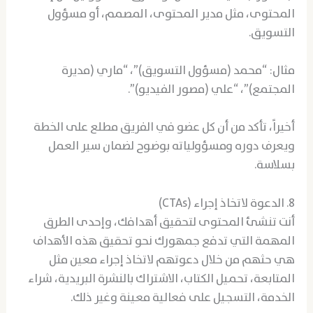
المحتوى، مثل مدير المحتوى، المصمم، أو مسؤول
التسويق.
مثال: “محمد (مسؤول التسويق)”، “ماري (مديرة
المجتمع)”، “علي (مصور الفيديو)”.
أخيراً، تأكد من أن كل عضو في الفريق مطلع على الخطة
ويعرف دوره ومسؤولياته بوضوح لضمان سير العمل
بسلاسة.
8. الدعوة لاتخاذ إجراء (CTAs)
أنت تنشئ المحتوى لتحقيق أهدافك، وإحدى الطرق
المهمة التي تدفع جمهورك نحو تحقيق هذه الأهداف
هي حثهم من خلال دعوتهم لاتخاذ إجراء معين مثل
المتابعة، تحميل الكتاب، الاشتراك بالنشرة البريدية، شراء
الخدمة، التسجيل على فعالية معينة وغير ذلك.