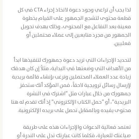
لذا يجب أن تراعي وجود دعوة لاتخاذ إجراء CTA في كل
قطعة محتوى لتشجع الجمهور على القيام بخطوة
معينة بعد التفاعل مع المحتوى، وذلك بهدف تحويل
الجمهور من مجرد متابعين إلى عملاء محتملين أو
فعليين.
لتحديد الإجراءات التي تريد دعوة جمهورك لتنفيذها ابدأ
من الأهداف التي وضعتها في البداية، مثلاً إن كان هدفك
زيادة عدد العملاء المحتملين وترغب بإنشاء قائمة بريدية
لإرسال رسائل ترويجية لاحقاً، فمن المؤكد أنك ستحفز
جمهورك من خلال عبارات مثل “اشترك في النشرة
البريدية”، أو “حمل الكتاب الإلكتروني” إذ أنك تقدم له هنا
محتوى يفيده وبالمقابل تحصل على بريده الإلكترونية.
تعتمد فعالية الدعوات والإجراءات هذه على طريقة
صياغتك للعبارة، فكلما كانت عبارتك تدل على الندرة أو