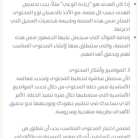
إذا كان الهدف هو “زيادة الوعي” مثلاً، يجب تخصيص
الهدف حسب كل منصة، مع الأخذ بالحسبان نوع المحتوى
المتاح ضمن هذه المنصة وطبيعة شخصيات العميل التي
اخترتها.
إضافة الفوائد التي سيحصل عليها الجمهور ضمن هذه
المنصة، والتي ستنطلق منها لإنشاء المحتوى المناسب
لهم ويحقق أهدافهم.
3. المواضيع وأفكار المحتوى
الآن سننتقل مباشرة لتخطيط المحتوى وتحديد معالمه
الأساسية ضمن خطة المحتوى من خلال تحديد المواضيع
الأساسية التي ستغطيها خلال فترة تنفيذ الخطة، الأمر
الذي يساعدك في تنظيم جهودك وتوجيهها نحو تحقيق
الأهداف بطريقة منهجية ومدروسة.
لتضمن اختيار المحتوى المناسب، يجب أن تنطلق من
العنصرين السابقين أي الجمهور المستهدف والأهداف،