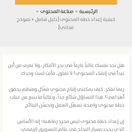
الرئيسية
صناعة المحتوى
كيفية إعداد خطة المحتوى [دليل شامل + نموذج
مجاني]
هل تجد نفسك غالباً غارقاً في بحر الأفكار، ولا تعرف من أين
تبدأ في إنشاء المحتوى؟ لا تقلق، فأنت لست وحدك.
ربما تفكر: كيف يمكنني إنتاج محتوى فعّال ومنظم يحقق
أهدافي؟. هذا التساؤل شائع جداً، وغالباً ما ينبع من غياب
خطة محتوى واضحة تسهّل العمل وتحسّن النتائج.
إن إعداد خطة محتوى ليس مجرد رفاهية؛ إنه الأساس
الذي يحدد مسار النجاح في عالم التسويق الرقمي.