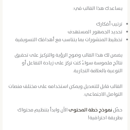
يساعدك هذا القالب في:
ترتيب أفكارك
تحديد الجمهور المستهدف
تخطيط المنشورات بما يتناسب مع أهدافك التسويقية
يضمن لك هذا القالب وضوح الرؤية والتركيز على تحقيق
نتائج ملموسة سواءً كنت تركز على زيادة التفاعل أو
التوعية بالعلامة التجارية.
القالب قابل للتعديل ويمكن استخدامه على مختلف منصات
التواصل الاجتماعي.
حمّل
نموذج خطة المحتوى
الآن وابدأ بتنظيم محتواك
بطريقة احترافية!