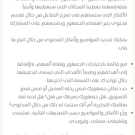
فتقاطعهما يعطينا المجالات التي سنغطيها وأيضاً
الأفكار التي ستساهم في تعزيز التفاعل من خلال تقديم
محتوى يثير اهتمام الجمهور ويشجعهم على المشاركة.
يمكنك تحديد المواضيع وأفكار المحتوى من خلال اتباع ما
يلي:
ضع قائمة باحتياجات الجمهور ونقاط ألمهم، بالإضافة
إلى أهدافهم وطبعاً الأهداف التي تسعى لتحقيقها
خلال تواجدك على المنصة التي اخترتها.
حدد مكان جمهورك ضمن رحلة العميل أو ضمن قمع
التسويق. هل جمهورك يعرفك من قبل؟ هل لديه ثقة
بعلامتك التجارية أم أنك ستثبت له ذلك من خلال المحتوى؟
وزّع الأفكار والمواضيع حسب التصنيفات التالية: تعليمي
وتثقيفي، مسلي، وترويجي.