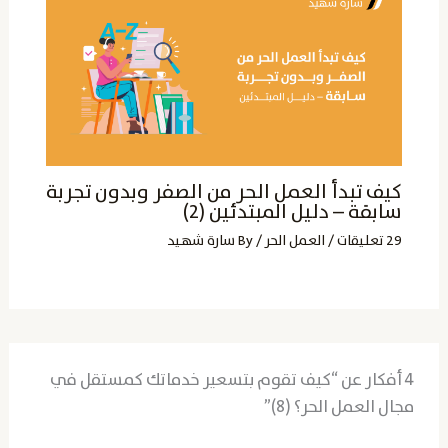
كيف تبدأ العمل الحر من الصفر وبدون تجربة
سابقة – دليل المبتدئين (2)
29 تعليقات
/
العمل الحر
/ By
سارة شهيد
4 أفكار عن “كيف تقوم بتسعير خدماتك كمستقل في
مجال العمل الحر؟ (8)”