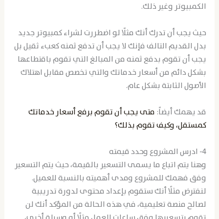
الكمبيوتر وغير ذلك.
حيث يجب أن تدرك أنك مثلًا لو اضطررت لشراء كمبيوتر جديد
بدل القديم التالف فإنك لا يجب أن تدفع ثمنه كعبء ثقيل بل
يجب أن تقوم بدفع ثمنه من المبالغ التي تقوم باقتطاعها
بشكل دائم من أسعار خدماتك والتي تخصص مقابل اهتلاك
الأصول الثابتة بشكل عام.
قد يهمك أيضاً:
متى يجب أن تقوم برفع أسعار خدماتك
كمستقل، وكيف تقوم بذلك؟
4- ادرس المشروع وحدد قيمته
وهنا يتم اتباع ما يسمى التسعير بالقيمة، حيث يتم التسعير
وفق فهمك للمشروع ومدى أهميته بالنسبة للعميل.
لنفترض مثلًا أنك ستقوم بإعداد محتوى لدورة تدريبية
لصالح منصة تعليمية، في هذه الحالة من المؤكد أنك لن
تقوم بتسعيرها وفق ساعات العمل مثلًا أو وسيلة أخرى،