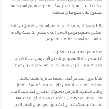
ولذلك لسبب بسيط هو أن هذا المحتوى سيتم استخدامه
للحصول على مبلغ هائل مقابله.
بالطبع هذا لا يعني أنك ستقوم باستغلال العميل بل على
العكس ستقوم بوضع السعر الذي يضمن لك حقك والذي
يتناسب مع أهمية وقيمة المشروع.
ما هي طريقة التسعير الأمثل؟
تختلف طريقة التسعير من شخص لآخر، ومن خدمة لأخرى،
فهناك بعض الطرق المناسبة لخدمات معينة دون غيرها،
طبعًا طرق التسعير أعلاه بعضها متعارف عليها عالميًا،
وبعضها أقوم بكتابته من خلال تجربتي في هذا المجال
والتي استمرت لأكثر من 3 سنوات، لذلك إن كنت مبتدئًا في
هذا المجال فيمكنك أن تأخذ بإحدى النصائح التي تراها
مناسبة لوضعك. لكن إن كنت خبيرًا في مجال العمر الحر،