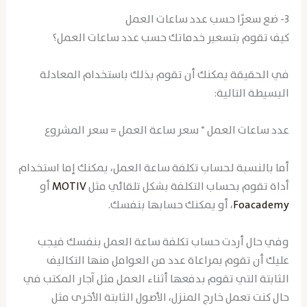
3- ضع سعرًا حسب عدد ساعات العمل
كيف تقوم بتسعير خدماتك حسب عدد ساعات العمل؟
في الحقيقة يمكنك أن تقوم بذلك باستخدام المعادلة
البسيطة التالية:
عدد ساعات العمل * سعر ساعة العمل = سعر المشروع
أما بالنسبة لحساب تكلفة ساعة العمل، يمكنك إما استخدام
أداة تقوم بحساب التكلفة بشكل تلقائي مثل
MOTIV
أو
Foacademy
، أو يمكنك حسابها بنفسك.
وفي حال أردت حساب تكلفة ساعة العمل بنفسك فيجب
عليك أن تقوم بمراعاة عدد من العوامل منها التكاليف
الثابتة التي تقوم بدفعها أثناء العمل مثل آجار المكتب في
حال كنت تعمل خارج المنزل، الأصول الثابتة الأخرى مثل